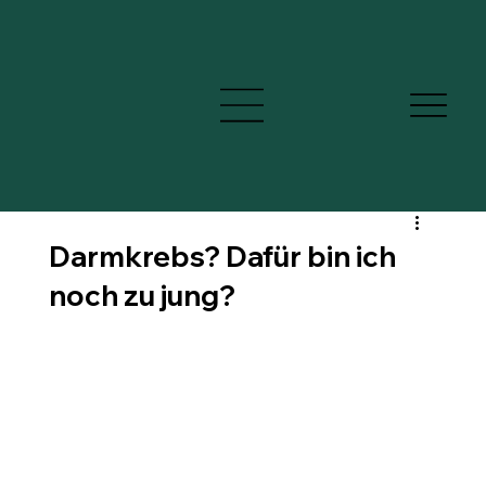
Darmkrebs? Dafür bin ich
noch zu jung?