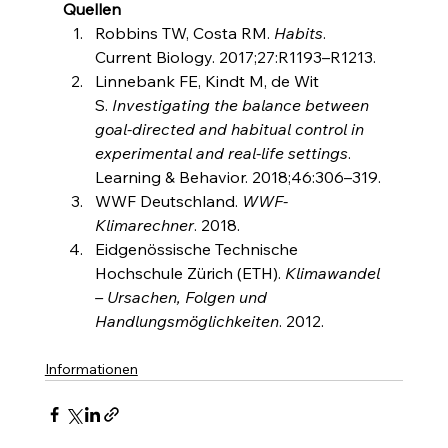
Quellen
Robbins TW, Costa RM. 
Habits
. 
Current Biology. 2017;27:R1193–R1213.
Linnebank FE, Kindt M, de Wit 
S. 
Investigating the balance between 
goal-directed and habitual control in 
experimental and real-life settings
. 
Learning & Behavior. 2018;46:306–319.
WWF Deutschland. 
WWF-
Klimarechner
. 2018.
Eidgenössische Technische 
Hochschule Zürich (ETH). 
Klimawandel 
– Ursachen, Folgen und 
Handlungsmöglichkeiten
. 2012.
Informationen