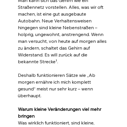
Man kann sich das Gehirn wie ein 
Straßennetz vorstellen. Alles, was wir oft 
machen, ist eine gut ausgebaute 
Autobahn. Neue Verhaltensweisen 
hingegen sind kleine Nebenstraßen – 
holprig, ungewohnt, anstrengend. Wenn 
man versucht, von heute auf morgen alles 
zu ändern, schaltet das Gehirn auf 
Widerstand. Es will zurück auf die 
bekannte Strecke¹.
Deshalb funktionieren Sätze wie „Ab 
morgen ernähre ich mich komplett 
gesund“ meist nur sehr kurz – wenn 
überhaupt.
Warum kleine Veränderungen viel mehr 
bringen
Was wirklich funktioniert, sind kleine, 