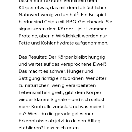
bestimmte Texturen vermitteln dem 
Körper etwas, das mit dem tatsächlichen 
Nährwert wenig zu tun hat². Ein Beispiel 
hierfür sind Chips mit BBQ-Geschmack: Sie 
signalisieren dem Körper – jetzt kommen 
Proteine, aber in Wirklichkeit werden nur 
Fette und Kohlenhydrate aufgenommen.
Das Resultat: Der Körper bleibt hungrig 
und wartet auf das versprochene Eiweiß
Das macht es schwer, Hunger und 
Sättigung richtig einzuordnen. Wer öfter 
zu natürlichen, wenig verarbeiteten 
Lebensmitteln greift, gibt dem Körper 
wieder klarere Signale – und sich selbst 
mehr Kontrolle zurück. Und was meinst 
du? Wirst du die gerade gelesenen 
Erkenntnisse ab jetzt in deinen Alltag 
etablieren? Lass mich raten: 