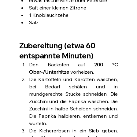
etwas frische Minze oder Petersilie
Saft einer kleinen Zitrone
1 Knoblauchzehe
Salz
Zubereitung (etwa 60 
entspannte Minuten)
Den Backofen auf 
200 °C 
Ober-/Unterhitze
 vorheizen.
Die Kartoffeln und Karotten waschen, 
bei Bedarf schälen und in 
mundgerechte Stücke schneiden. Die 
Zucchini und die Paprika waschen. Die 
Zucchini in halbe Scheiben schneiden. 
Die Paprika halbieren, entkernen und 
würfeln.
Die Kichererbsen in ein Sieb geben, 