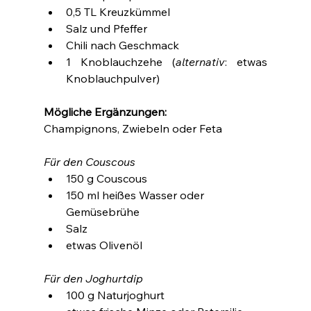
0,5 TL Kreuzkümmel
Salz und Pfeffer
Chili nach Geschmack
1 Knoblauchzehe (
alternativ
: etwas 
Knoblauchpulver)
Mögliche Ergänzungen:
Champignons, Zwiebeln oder Feta
Für den Couscous
150 g Couscous
150 ml heißes Wasser oder 
Gemüsebrühe
Salz
etwas Olivenöl
Für den Joghurtdip
100 g Naturjoghurt