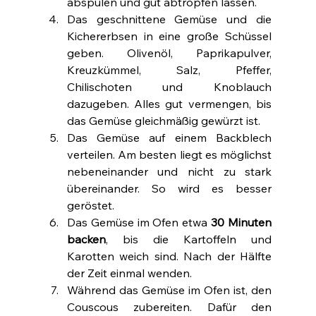
abspülen und gut abtropfen lassen.
Das geschnittene Gemüse und die 
Kichererbsen in eine große Schüssel 
geben. Olivenöl, Paprikapulver, 
Kreuzkümmel, Salz, Pfeffer, 
Chilischoten und Knoblauch 
dazugeben. Alles gut vermengen, bis 
das Gemüse gleichmäßig gewürzt ist.
Das Gemüse auf einem Backblech 
verteilen. Am besten liegt es möglichst 
nebeneinander und nicht zu stark 
übereinander. So wird es besser 
geröstet.
Das Gemüse im Ofen etwa 
30 Minuten 
backen
, bis die Kartoffeln und 
Karotten weich sind. Nach der Hälfte 
der Zeit einmal wenden.
Während das Gemüse im Ofen ist, den 
Couscous zubereiten. Dafür den 