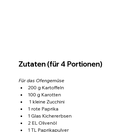
Zutaten (für 4 Portionen)
Für das Ofengemüse
200 g Kartoffeln
100 g Karotten
 1 kleine Zucchini
1 rote Paprika
1 Glas Kichererbsen
2 EL Olivenöl
1 TL Paprikapulver