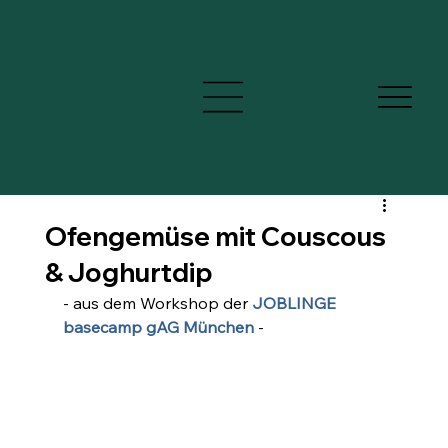
Ofengemüse mit Couscous
& Joghurtdip
- aus dem Workshop der
 JOBLINGE 
basecamp gAG München
 -