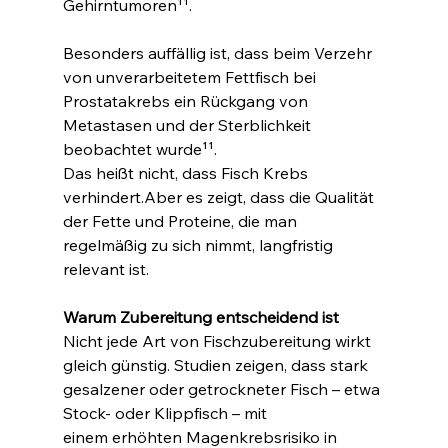
Gehirntumoren¹¹.
Besonders auffällig ist, dass beim Verzehr 
von unverarbeitetem Fettfisch bei 
Prostatakrebs ein Rückgang von 
Metastasen und der Sterblichkeit 
beobachtet wurde¹¹.
Das heißt nicht, dass Fisch Krebs 
verhindert.Aber es zeigt, dass die Qualität 
der Fette und Proteine, die man 
regelmäßig zu sich nimmt, langfristig 
relevant ist.
Warum Zubereitung entscheidend ist
Nicht jede Art von Fischzubereitung wirkt 
gleich günstig. Studien zeigen, dass stark 
gesalzener oder getrockneter Fisch – etwa 
Stock- oder Klippfisch – mit 
einem erhöhten Magenkrebsrisiko in 