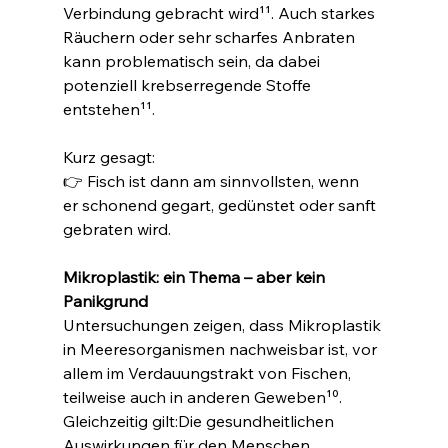
Verbindung gebracht wird¹¹. Auch starkes 
Räuchern oder sehr scharfes Anbraten 
kann problematisch sein, da dabei 
potenziell krebserregende Stoffe 
entstehen¹¹.
Kurz gesagt:
👉 Fisch ist dann am sinnvollsten, wenn 
er schonend gegart, gedünstet oder sanft 
gebraten wird.
Mikroplastik: ein Thema – aber kein 
Panikgrund
Untersuchungen zeigen, dass Mikroplastik 
in Meeresorganismen nachweisbar ist, vor 
allem im Verdauungstrakt von Fischen, 
teilweise auch in anderen Geweben¹⁰.
Gleichzeitig gilt:Die gesundheitlichen 
Auswirkungen für den Menschen 