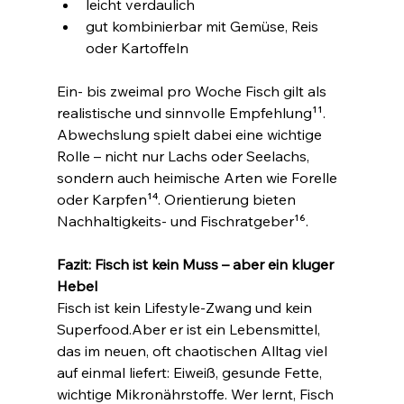
leicht verdaulich
gut kombinierbar mit Gemüse, Reis 
oder Kartoffeln
Ein- bis zweimal pro Woche Fisch gilt als 
realistische und sinnvolle Empfehlung¹¹. 
Abwechslung spielt dabei eine wichtige 
Rolle – nicht nur Lachs oder Seelachs, 
sondern auch heimische Arten wie Forelle 
oder Karpfen¹⁴. Orientierung bieten 
Nachhaltigkeits- und Fischratgeber¹⁶.
Fazit: Fisch ist kein Muss – aber ein kluger 
Hebel
Fisch ist kein Lifestyle-Zwang und kein 
Superfood.Aber er ist ein Lebensmittel, 
das im neuen, oft chaotischen Alltag viel 
auf einmal liefert: Eiweiß, gesunde Fette, 
wichtige Mikronährstoffe. Wer lernt, Fisch 