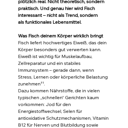
plötzlich real. Nicht theoretisch, sondern 
praktisch. Und genau hier wird Fisch 
interessant – nicht als Trend, sondern 
als funktionales Lebensmittel.
Was Fisch deinem Körper wirklich bringt
Fisch liefert hochwertiges Eiweiß, das dein 
Körper besonders gut verwerten kann. 
Eiweiß ist wichtig für Muskelaufbau, 
Zellreparatur und ein stabiles 
Immunsystem – gerade dann, wenn 
Stress, Lernen oder körperliche Belastung 
zunehmen¹¹.
Dazu kommen Nährstoffe, die in vielen 
typischen „schnellen“ Gerichten kaum 
vorkommen: Jod für den 
Energiestoffwechsel, Selen für 
antioxidative Schutzmechanismen, Vitamin 
B12 für Nerven und Blutbildung sowie 