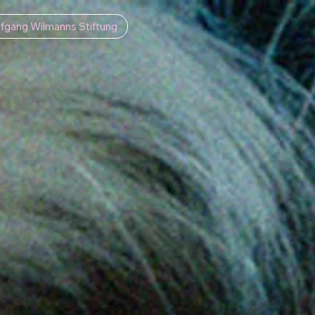
fgang Wilmanns Stiftung