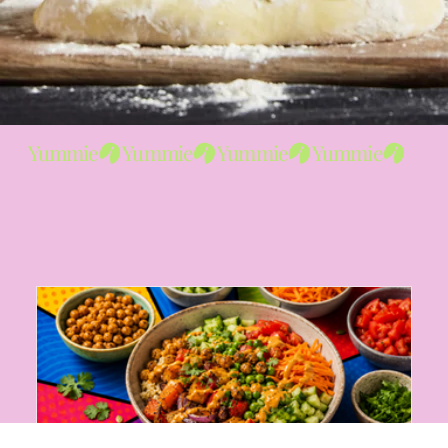
Yummie