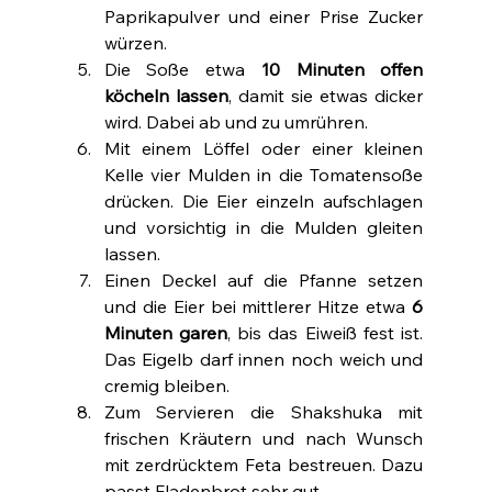
Paprikapulver und einer Prise Zucker 
würzen.
Die Soße etwa 
10 Minuten offen 
köcheln lassen
, damit sie etwas dicker 
wird. Dabei ab und zu umrühren.
Mit einem Löffel oder einer kleinen 
Kelle vier Mulden in die Tomatensoße 
drücken. Die Eier einzeln aufschlagen 
und vorsichtig in die Mulden gleiten 
lassen.
Einen Deckel auf die Pfanne setzen 
und die Eier bei mittlerer Hitze etwa 
6 
Minuten garen
, bis das Eiweiß fest ist. 
Das Eigelb darf innen noch weich und 
cremig bleiben.
Zum Servieren die Shakshuka mit 
frischen Kräutern und nach Wunsch 
mit zerdrücktem Feta bestreuen. Dazu 
passt Fladenbrot sehr gut.