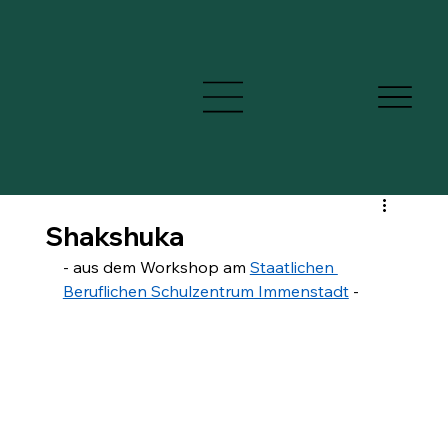
Shakshuka
- aus dem Workshop am
Staatlichen 
Beruflichen Schulzentrum Immenstadt
-