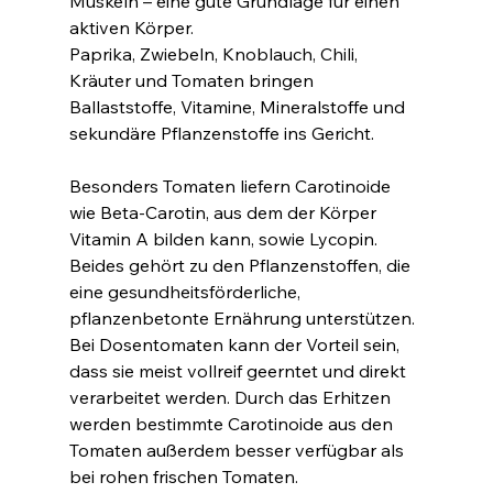
Muskeln – eine gute Grundlage für einen 
aktiven Körper.
Paprika, Zwiebeln, Knoblauch, Chili, 
Kräuter und Tomaten bringen 
Ballaststoffe, Vitamine, Mineralstoffe und 
sekundäre Pflanzenstoffe ins Gericht. 
Besonders Tomaten liefern Carotinoide 
wie Beta-Carotin, aus dem der Körper 
Vitamin A bilden kann, sowie Lycopin. 
Beides gehört zu den Pflanzenstoffen, die 
eine gesundheitsförderliche, 
pflanzenbetonte Ernährung unterstützen. 
Bei Dosentomaten kann der Vorteil sein, 
dass sie meist vollreif geerntet und direkt 
verarbeitet werden. Durch das Erhitzen 
werden bestimmte Carotinoide aus den 
Tomaten außerdem besser verfügbar als 
bei rohen frischen Tomaten.