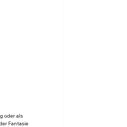
g oder als 
der Fantasie 