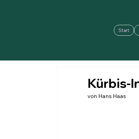
Start
Kürbis-
von Hans Haas