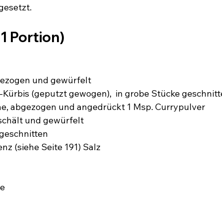
gesetzt. 
 1 Portion)
gezogen und gewürfelt
Kürbis (geputzt gewogen),  in grobe Stücke geschnit
e, abgezogen und angedrückt 1 Msp. Currypulver
schält und gewürfelt
 geschnitten
nz (siehe Seite 191) Salz
ne