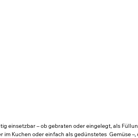
itig einsetzbar – ob gebraten oder eingelegt, als Füllun
er im Kuchen oder einfach als gedünstetes  Gemüse –, 