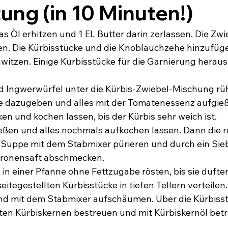
ung (in 10 Minuten!)
as Öl erhitzen und 1 EL Butter darin zerlassen. Die Zwi
en. Die Kürbisstücke und die Knoblauchzehe hinzufüg
hwitzen. Einige Kürbisstücke für die Garnierung hera
 Ingwerwürfel unter die Kürbis-Zwiebel-Mischung rüh
 dazugeben und alles mit der Tomatenessenz aufgieß
n und kochen lassen, bis der Kürbis sehr weich ist.
ßen und alles nochmals aufkochen lassen. Dann die re
Suppe mit dem Stabmixer pürieren und durch ein Sieb
itronensaft abschmecken.
 in einer Pfanne ohne Fettzugabe rösten, bis sie dufte
eitegestellten Kürbisstücke in tiefen Tellern verteilen
und mit dem Stabmixer aufschäumen. Über die Kürbisst
ten Kürbiskernen bestreuen und mit Kürbiskernöl betr